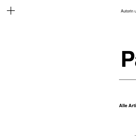
Autorin 
P
Alle Ar