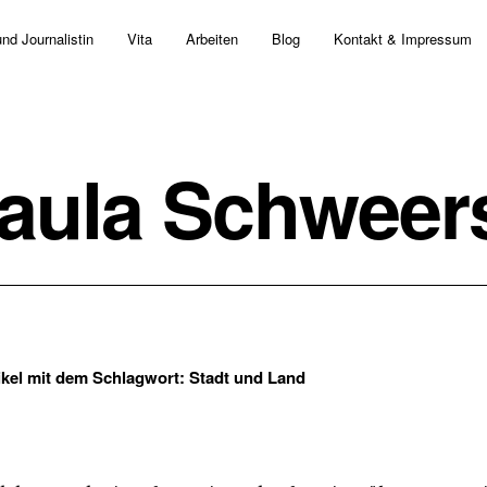
und Journalistin
Vita
Arbeiten
Blog
Kontakt & Impressum
aula Schweer
tikel mit dem Schlagwort:
Stadt und Land