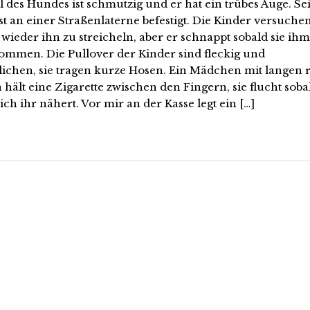
l des Hundes ist schmutzig und er hat ein trübes Auge. Se
st an einer Straßenlaterne befestigt. Die Kinder versuche
ieder ihn zu streicheln, aber er schnappt sobald sie ihm
ommen. Die Pullover der Kinder sind fleckig und
lichen, sie tragen kurze Hosen. Ein Mädchen mit langen 
hält eine Zigarette zwischen den Fingern, sie flucht soba
ch ihr nähert. Vor mir an der Kasse legt ein […]