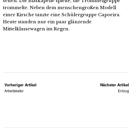
sehen. Die Blaskapelle spielte, die Trommelgruppe
trommelte. Neben dem menschengroßen Modell
einer Kirsche tanzte eine Schülergruppe Capoeira.
Heute standen nur ein paar glänzende
Mittelklassewagen im Regen.
Vorheriger Artikel
Nächster Artikel
Arbeitskater
Entzug